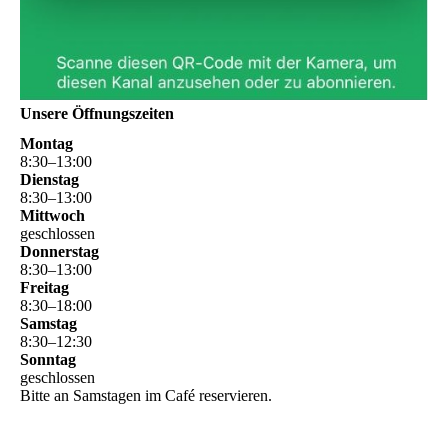
Unsere Öffnungszeiten
Montag
8
:
30
–
13
:
00
Dienstag
8
:
30
–
13
:
00
Mittwoch
geschlossen
Donnerstag
8
:
30
–
13
:
00
Freitag
8
:
30
–
18
:
00
Samstag
8
:
30
–
12
:
30
Sonntag
geschlossen
Bitte an Samstagen im Café reservieren.