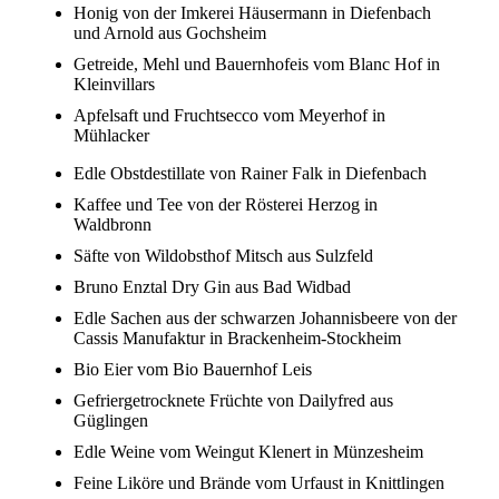
Honig von der Imkerei Häusermann in Diefenbach
und Arnold aus Gochsheim
Getreide, Mehl und Bauernhofeis vom Blanc Hof in
Kleinvillars
Apfelsaft und Fruchtsecco vom Meyerhof in
Mühlacker
Edle Obstdestillate von Rainer Falk in Diefenbach
Kaffee und Tee von der Rösterei Herzog in
Waldbronn
Säfte von Wildobsthof Mitsch aus Sulzfeld
Bruno Enztal Dry Gin aus Bad Widbad
Edle Sachen aus der schwarzen Johannisbeere von der
Cassis Manufaktur in Brackenheim-Stockheim
Bio Eier vom Bio Bauernhof Leis
Gefriergetrocknete Früchte von Dailyfred aus
Güglingen
Edle Weine vom Weingut Klenert in Münzesheim
Feine Liköre und Brände vom Urfaust in Knittlingen